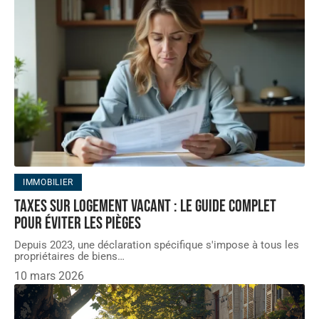
IMMOBILIER
Taxes sur logement vacant : le guide complet
pour éviter les pièges
Depuis 2023, une déclaration spécifique s'impose à tous les
propriétaires de biens
…
10 mars 2026