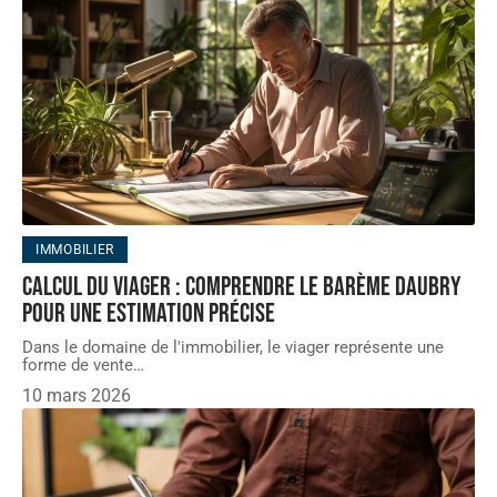
IMMOBILIER
Calcul du viager : comprendre le barème Daubry
pour une estimation précise
Dans le domaine de l'immobilier, le viager représente une
forme de vente
…
10 mars 2026