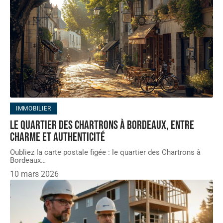
IMMOBILIER
Le quartier des Chartrons à Bordeaux, entre
charme et authenticité
Oubliez la carte postale figée : le quartier des Chartrons à
Bordeaux
…
10 mars 2026