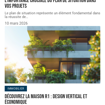
L’importance cruciale du plan de situation dans
vos projets
Le plan de situation représente un élément fondamental dans
la réussite de
…
10 mars 2026
IMMOBILIER
Découvrez la maison R1 : design vertical et
économique