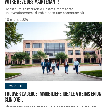
votre rêve dès maintenant !
Construire sa maison à Castets représente
un investissement durable dans une commune où
…
10 mars 2026
IMMOBILIER
Trouver l’agence immobilière idéale à reims en un
clin d’œil
Choisir une agence immobilière compétente à Reims : un