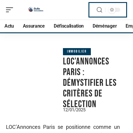
Actu
Assurance
Défiscalisation
Déménager
Em
IMMOBILIER
LOC’Annonces
Paris :
démystifier les
critères de
sélection
12/01/2025
LOC’Annonces Paris se positionne comme un