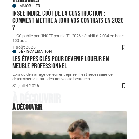
Tendances
IMMOBILIER
INSEE indice coût de la construction :
comment mettre à jour vos contrats en 2026
?
L'ICC publié par l'INSEE pour le T1 2026 s'établit à 2 084 en base
100 au
…
1 août 2026
DÉFISCALISATION
Les étapes clés pour devenir loueur en
meublé professionnel
Lors du démarrage de leur entreprise, il est nécessaire de
déterminer le statut des nouveaux locataires
…
31 juillet 2026
À découvrir
À découvrir