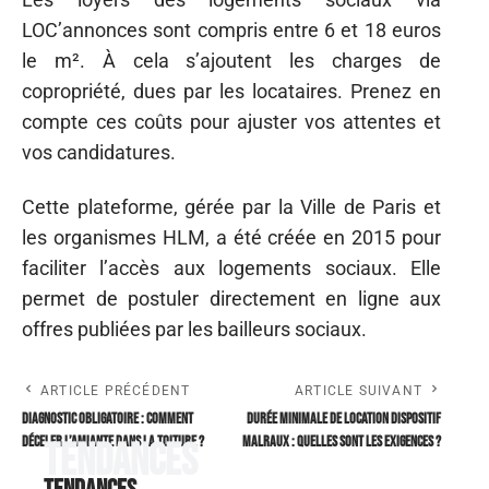
LOC’annonces sont compris entre 6 et 18 euros
le m². À cela s’ajoutent les charges de
copropriété, dues par les locataires. Prenez en
compte ces coûts pour ajuster vos attentes et
vos candidatures.
Cette plateforme, gérée par la Ville de Paris et
les organismes HLM, a été créée en 2015 pour
faciliter l’accès aux logements sociaux. Elle
permet de postuler directement en ligne aux
offres publiées par les bailleurs sociaux.
ARTICLE PRÉCÉDENT
ARTICLE SUIVANT
Diagnostic obligatoire : comment
Durée minimale de location dispositif
déceler l’amiante dans la toiture ?
Malraux : quelles sont les exigences ?
Tendances