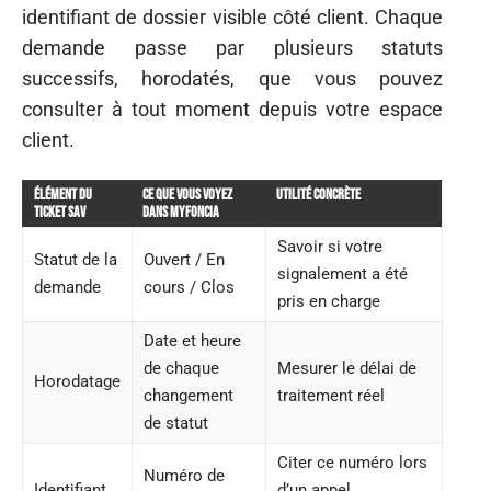
identifiant de dossier visible côté client. Chaque
demande passe par plusieurs statuts
successifs, horodatés, que vous pouvez
consulter à tout moment depuis votre espace
client.
Élément du
Ce que vous voyez
Utilité concrète
ticket SAV
dans MyFoncia
Savoir si votre
Statut de la
Ouvert / En
signalement a été
demande
cours / Clos
pris en charge
Date et heure
de chaque
Mesurer le délai de
Horodatage
changement
traitement réel
de statut
Citer ce numéro lors
Numéro de
Identifiant
d’un appel