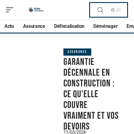
Actu
Assurance
Défiscalisation
Déménager
Em
ASSURANCE
Garantie
décennale en
construction :
ce qu’elle
couvre
vraiment et vos
devoirs
11/03/2026