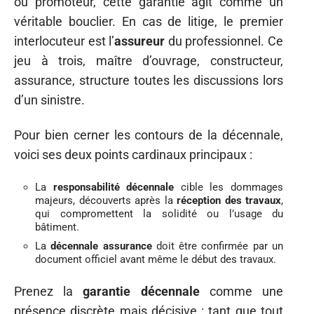
ou promoteur, cette garantie agit comme un
véritable bouclier. En cas de litige, le premier
interlocuteur est l’
assureur
du professionnel. Ce
jeu à trois, maître d’ouvrage, constructeur,
assurance, structure toutes les discussions lors
d’un sinistre.
Pour bien cerner les contours de la décennale,
voici ses deux points cardinaux principaux :
La
responsabilité décennale
cible les dommages
majeurs, découverts après la
réception des travaux
,
qui compromettent la solidité ou l’usage du
bâtiment.
La
décennale assurance
doit être confirmée par un
document officiel avant même le début des travaux.
Prenez la
garantie décennale
comme une
présence discrète mais décisive : tant que tout