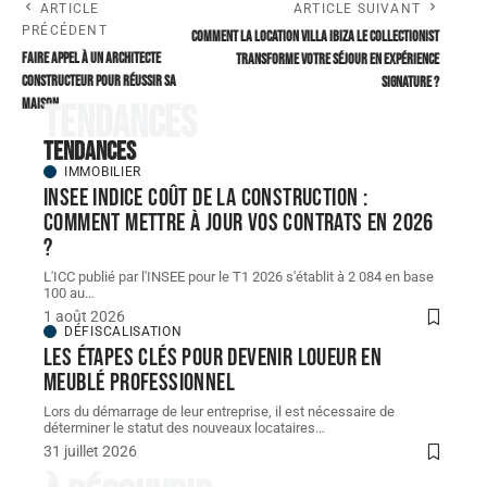
ARTICLE
ARTICLE SUIVANT
PRÉCÉDENT
Comment la Location villa Ibiza Le Collectionist
Faire appel à un architecte
transforme votre séjour en expérience
constructeur pour réussir sa
signature ?
maison
Tendances
Tendances
IMMOBILIER
INSEE indice coût de la construction :
comment mettre à jour vos contrats en 2026
?
L'ICC publié par l'INSEE pour le T1 2026 s'établit à 2 084 en base
100 au
…
1 août 2026
DÉFISCALISATION
Les étapes clés pour devenir loueur en
meublé professionnel
Lors du démarrage de leur entreprise, il est nécessaire de
déterminer le statut des nouveaux locataires
…
31 juillet 2026