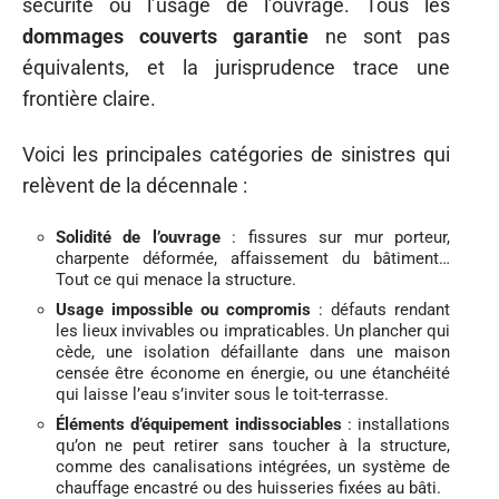
sécurité ou l’usage de l’ouvrage. Tous les
dommages couverts garantie
ne sont pas
équivalents, et la jurisprudence trace une
frontière claire.
Voici les principales catégories de sinistres qui
relèvent de la décennale :
Solidité de l’ouvrage
: fissures sur mur porteur,
charpente déformée, affaissement du bâtiment…
Tout ce qui menace la structure.
Usage impossible ou compromis
: défauts rendant
les lieux invivables ou impraticables. Un plancher qui
cède, une isolation défaillante dans une maison
censée être économe en énergie, ou une étanchéité
qui laisse l’eau s’inviter sous le toit-terrasse.
Éléments d’équipement indissociables
: installations
qu’on ne peut retirer sans toucher à la structure,
comme des canalisations intégrées, un système de
chauffage encastré ou des huisseries fixées au bâti.