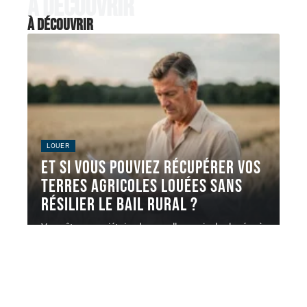
À découvrir
À découvrir
LOUER
Et si vous pouviez récupérer vos
terres agricoles louées sans
résilier le bail rural ?
Vous êtes propriétaire de parcelles agricoles louées à
un exploitant, et vous
…
7 août 2026