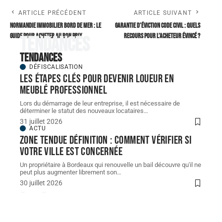
ARTICLE PRÉCÉDENT
ARTICLE SUIVANT
Normandie immobilier bord de mer : le
Garantie d’éviction code civil : quels
guide pour acheter au bon prix
recours pour l’acheteur évincé ?
Tendances
Tendances
DÉFISCALISATION
Les étapes clés pour devenir loueur en
meublé professionnel
Lors du démarrage de leur entreprise, il est nécessaire de
déterminer le statut des nouveaux locataires
…
31 juillet 2026
ACTU
Zone tendue définition : comment vérifier si
votre ville est concernée
Un propriétaire à Bordeaux qui renouvelle un bail découvre qu'il ne
peut plus augmenter librement son
…
30 juillet 2026
À découvrir
À découvrir