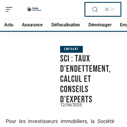
Actu
Assurance
Défiscalisation
Déménager
Em
EMPRUNT
SCI : taux
d’endettement,
calcul et
conseils
d’experts
12/04/2025
Pour les investisseurs immobiliers, la Société