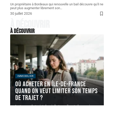
Un propriétaire à Bordeaux qui renouvelle un bail découvre qu'il ne
peut plus augmenter librement son
…
30 juillet 2026
À découvrir
À découvrir
IMMOBILIER
Où acheter en Île-de-France
quand on veut limiter son temps
de trajet ?
Le temps de trajet domicile-travail reste le premier
filtre d'achat immobilier en
…