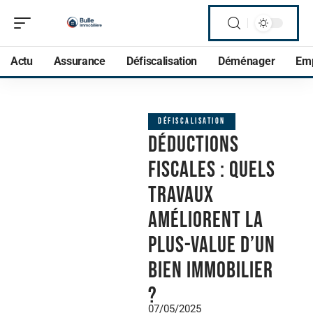
Actu
Assurance
Défiscalisation
Déménager
Em
DÉFISCALISATION
Déductions
fiscales : quels
travaux
améliorent la
plus-value d’un
bien immobilier
?
07/05/2025