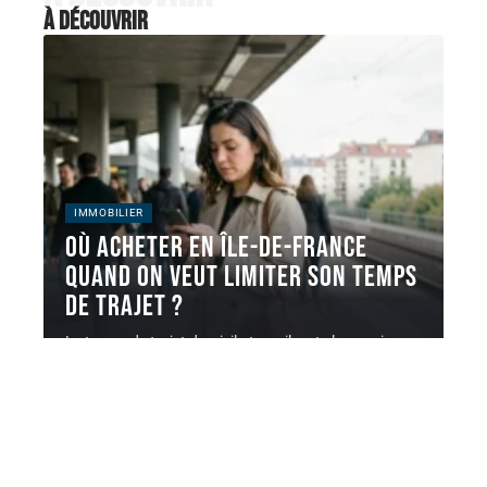
À découvrir
IMMOBILIER
Où acheter en Île-de-France
quand on veut limiter son temps
de trajet ?
Le temps de trajet domicile-travail reste le premier
filtre d'achat immobilier en
…
5 août 2026