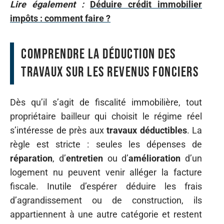
Lire également :
Déduire crédit immobilier
impôts : comment faire ?
Comprendre la déduction des
travaux sur les revenus fonciers
Dès qu’il s’agit de fiscalité immobilière, tout
propriétaire bailleur qui choisit le régime réel
s’intéresse de près aux
travaux déductibles
. La
règle est stricte : seules les dépenses de
réparation
, d’
entretien
ou d’
amélioration
d’un
logement nu peuvent venir alléger la facture
fiscale. Inutile d’espérer déduire les frais
d’agrandissement ou de construction, ils
appartiennent à une autre catégorie et restent