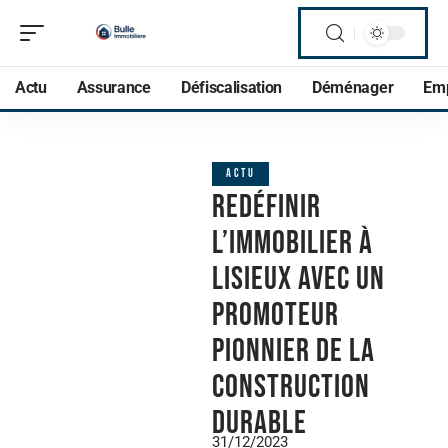
Actu
Assurance
Défiscalisation
Déménager
Em
ACTU
Redéfinir
l’immobilier à
Lisieux avec un
promoteur
pionnier de la
construction
durable
31/12/2023