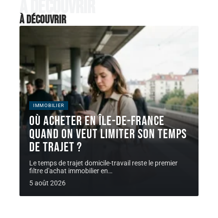
À découvrir
À découvrir
IMMOBILIER
Où acheter en Île-de-France
quand on veut limiter son temps
de trajet ?
Le temps de trajet domicile-travail reste le premier
filtre d'achat immobilier en
…
5 août 2026