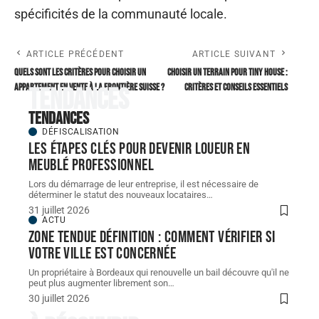
spécificités de la communauté locale.
ARTICLE PRÉCÉDENT
ARTICLE SUIVANT
Quels sont les critères pour choisir un
Choisir un terrain pour tiny house :
appartement en vente à la frontière Suisse ?
critères et conseils essentiels
Tendances
Tendances
DÉFISCALISATION
Les étapes clés pour devenir loueur en
meublé professionnel
Lors du démarrage de leur entreprise, il est nécessaire de
déterminer le statut des nouveaux locataires
…
31 juillet 2026
ACTU
Zone tendue définition : comment vérifier si
votre ville est concernée
Un propriétaire à Bordeaux qui renouvelle un bail découvre qu'il ne
peut plus augmenter librement son
…
30 juillet 2026