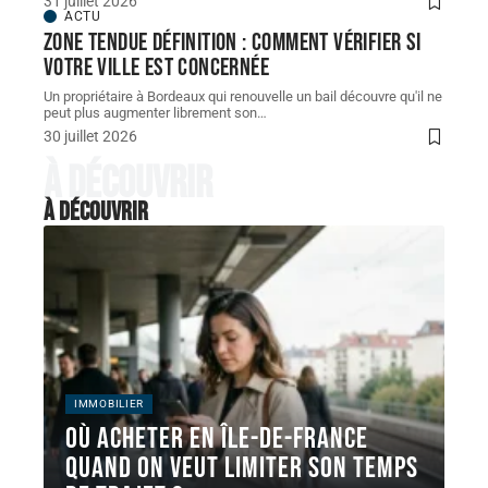
31 juillet 2026
ACTU
Zone tendue définition : comment vérifier si
votre ville est concernée
Un propriétaire à Bordeaux qui renouvelle un bail découvre qu'il ne
peut plus augmenter librement son
…
30 juillet 2026
À découvrir
À découvrir
IMMOBILIER
Où acheter en Île-de-France
quand on veut limiter son temps