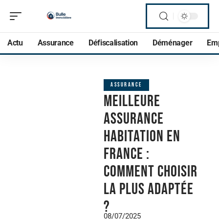
Actu
Assurance
Défiscalisation
Déménager
Em
ASSURANCE
Meilleure
assurance
habitation en
France :
comment choisir
la plus adaptée
?
08/07/2025