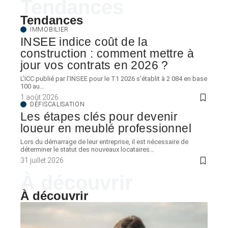
Tendances
Tendances
IMMOBILIER
INSEE indice coût de la
construction : comment mettre à
jour vos contrats en 2026 ?
L'ICC publié par l'INSEE pour le T1 2026 s'établit à 2 084 en base
100 au
…
1 août 2026
DÉFISCALISATION
Les étapes clés pour devenir
loueur en meublé professionnel
Lors du démarrage de leur entreprise, il est nécessaire de
déterminer le statut des nouveaux locataires
…
31 juillet 2026
À découvrir
À découvrir