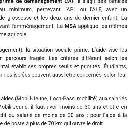
prime de déménagement CAF
, il s’agit des familles
au minimum, percevant l’APL ou l’ALF, avec un
e grossesse et les deux ans du dernier enfant. La
ivant l’emménagement. La
MSA
applique les mêmes
me agricole.
ogement), la situation sociale prime. L’aide vise les
parcours fragile. Les critères diffèrent selon les
l établit ses propres seuils et priorités. Étudiants,
onnes isolées peuvent aussi être concernés, selon leur
aides (Mobili-Jeune, Loca-Pass, mobilité) aux salariés
Mobili-Jeune, il faut avoir moins de 30 ans et être en
tif ou salarié de moins de 30 ans ; pour l’aide à la
se de poste à plus de 70 km qui ouvre le droit.