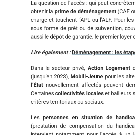
La question de l’accès : qui peut concrète
obtenir la
prime de déménagement
(CAF ou
charge et touchent l’APL ou l’ALF. Pour les
sous forme de prêt ou de subvention, co
aussi le dépôt de garantie, le premier loyer 
Lire également :
Déménagement : les étape
Dans le secteur privé,
Action Logement
c
(jusqu’en 2023),
Mobili-Jeune
pour les alte
l’État
nouvellement affectés peuvent deman
Certaines
collectivités locales
et bailleurs
critères territoriaux ou sociaux.
Les
personnes en situation de handic
(prestation de compensation du handicap
intervient notamment pour l’accès à un 