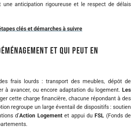
une anticipation rigoureuse et le respect de délais
apes clés et démarches à suivre
 déménagement et qui peut en
des frais lourds : transport des meubles, dépôt de
yer à avancer, ou encore adaptation du logement.
Les
éger cette charge financière, chacune répondant à des
tion regroupe un large éventail de dispositifs : soutien
ntions d’
Action Logement
et appui du
FSL
(Fonds de
épartements.