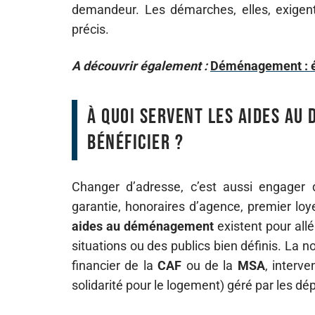
demandeur. Les démarches, elles, exigent 
précis.
A découvrir également :
Déménagement : ét
À quoi servent les aides au
bénéficier ?
Changer d’adresse, c’est aussi engager 
garantie, honoraires d’agence, premier lo
aides au déménagement
existent pour all
situations ou des publics bien définis. La no
financier de la
CAF
ou de la
MSA
, interve
solidarité pour le logement) géré par les d