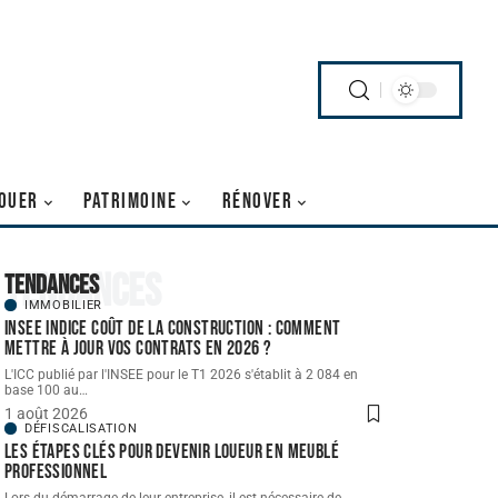
OUER
PATRIMOINE
RÉNOVER
Tendances
Tendances
IMMOBILIER
INSEE indice coût de la construction : comment
mettre à jour vos contrats en 2026 ?
L'ICC publié par l'INSEE pour le T1 2026 s'établit à 2 084 en
base 100 au
…
1 août 2026
DÉFISCALISATION
Les étapes clés pour devenir loueur en meublé
professionnel