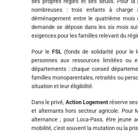
ses propres règles et ses seuils. Pour la
nombreuses : trois enfants à charge 
déménagement entre le quatrième mois d
demande se dépose dans les six mois su
exigences pour les familles relevant du régi
Pour le
FSL
(fonds de solidarité pour le l
personnes aux ressources limitées ou en 
départements : chaque conseil départementa
familles monoparentales, retraités ou pers
situation et leur éligibilité.
Dans le privé,
Action Logement
réserve ses 
et alternants hors secteur agricole. Pour 
alternance ; pour Loca-Pass, être jeune ac
mobilité, c’est souvent la mutation ou la pri