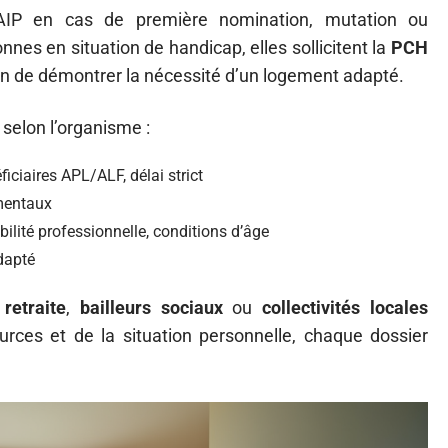
’AIP en cas de première nomination, mutation ou
es en situation de handicap, elles sollicitent la
PCH
on de démontrer la nécessité d’un logement adapté.
 selon l’organisme :
ciaires APL/ALF, délai strict
ementaux
ilité professionnelle, conditions d’âge
dapté
retraite
,
bailleurs sociaux
ou
collectivités locales
rces et de la situation personnelle, chaque dossier