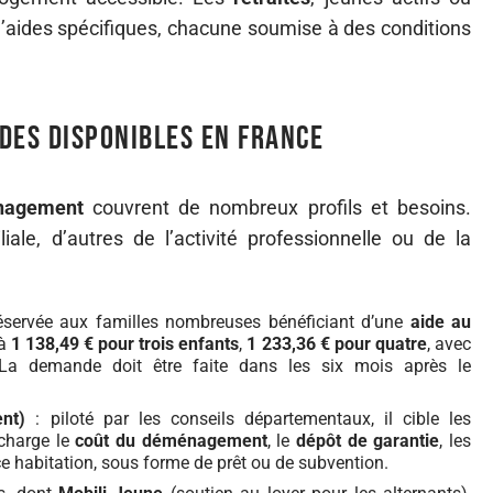
d’aides spécifiques, chacune soumise à des conditions
des disponibles en France
nagement
couvrent de nombreux profils et besoins.
ale, d’autres de l’activité professionnelle ou de la
éservée aux familles nombreuses bénéficiant d’une
aide au
 à
1 138,49 € pour trois enfants
,
1 233,36 € pour quatre
, avec
 La demande doit être faite dans les six mois après le
nt)
: piloté par les conseils départementaux, il cible les
 charge le
coût du déménagement
, le
dépôt de garantie
, les
nce habitation, sous forme de prêt ou de subvention.