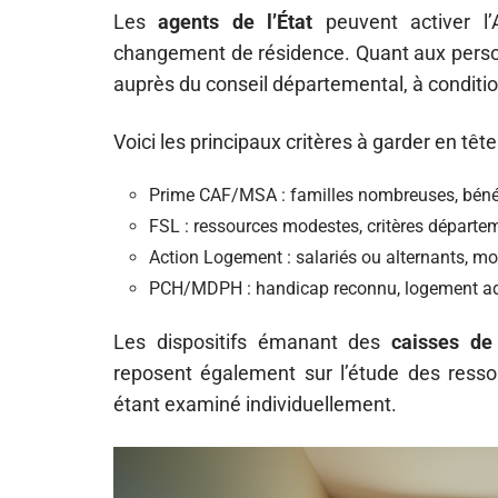
Les
agents de l’État
peuvent activer l
changement de résidence. Quant aux personn
auprès du conseil départemental, à conditi
Voici les principaux critères à garder en tête
Prime CAF/MSA : familles nombreuses, bénéfi
FSL : ressources modestes, critères départ
Action Logement : salariés ou alternants, mob
PCH/MDPH : handicap reconnu, logement a
Les dispositifs émanant des
caisses de 
reposent également sur l’étude des ressou
étant examiné individuellement.