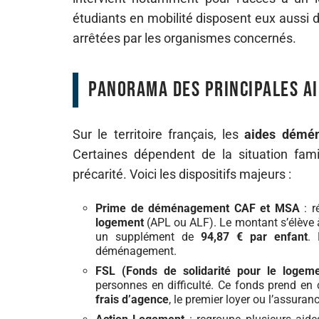
étudiants en mobilité disposent eux aussi 
arrêtées par les organismes concernés.
Panorama des principales ai
Sur le territoire français, les
aides démé
Certaines dépendent de la situation famili
précarité. Voici les dispositifs majeurs :
Prime de déménagement CAF et MSA
: r
logement
(APL ou ALF). Le montant s’élève
un supplément de
94,87 € par enfant
.
déménagement.
FSL (Fonds de solidarité pour le logeme
personnes en difficulté. Ce fonds prend en
frais d’agence
, le premier loyer ou l’assura