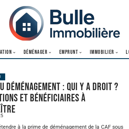
SATION
DÉMÉNAGER
EMPRUNT
IMMOBILIER
L
R
au déménagement : qui y a droit ?
tions et bénéficiaires à
ître
25
rétendre à la prime de déménagement de la CAF sous