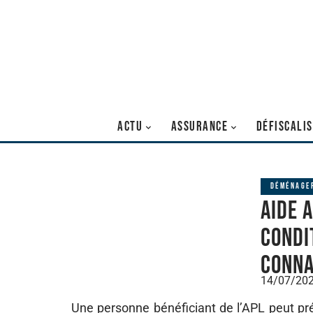
ACTU
ASSURANCE
DÉFISCALI
DÉMÉNAGE
Aide 
Condi
conna
14/07/20
Une personne bénéficiant de l’APL peut p