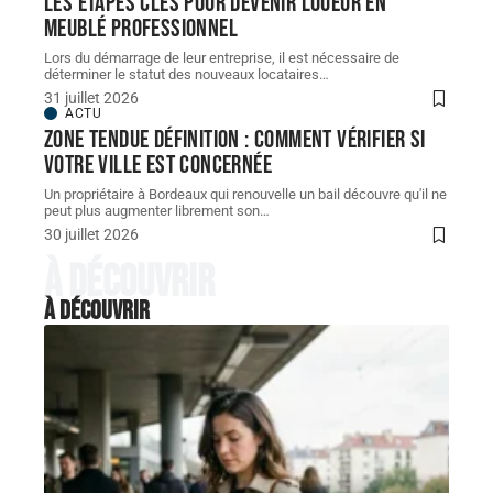
Les étapes clés pour devenir loueur en
meublé professionnel
Lors du démarrage de leur entreprise, il est nécessaire de
déterminer le statut des nouveaux locataires
…
31 juillet 2026
ACTU
Zone tendue définition : comment vérifier si
votre ville est concernée
Un propriétaire à Bordeaux qui renouvelle un bail découvre qu'il ne
peut plus augmenter librement son
…
30 juillet 2026
À découvrir
À découvrir