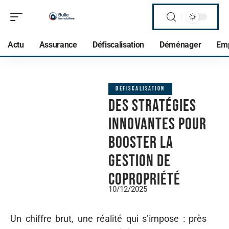
Actu
Assurance
Défiscalisation
Déménager
Em
DÉFISCALISATION
Des stratégies
innovantes pour
booster la
gestion de
copropriété
10/12/2025
Un chiffre brut, une réalité qui s’impose : près