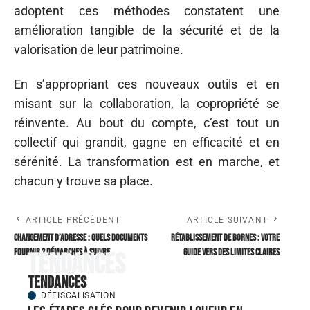
adoptent ces méthodes constatent une
amélioration tangible de la sécurité et de la
valorisation de leur patrimoine.
En s’appropriant ces nouveaux outils et en
misant sur la collaboration, la copropriété se
réinvente. Au bout du compte, c’est tout un
collectif qui grandit, gagne en efficacité et en
sérénité. La transformation est en marche, et
chacun y trouve sa place.
ARTICLE PRÉCÉDENT
ARTICLE SUIVANT
Changement d’adresse : quels documents
Rétablissement de bornes : votre
fournir ? Démarches à suivre
guide vers des limites claires
Tendances
Tendances
DÉFISCALISATION